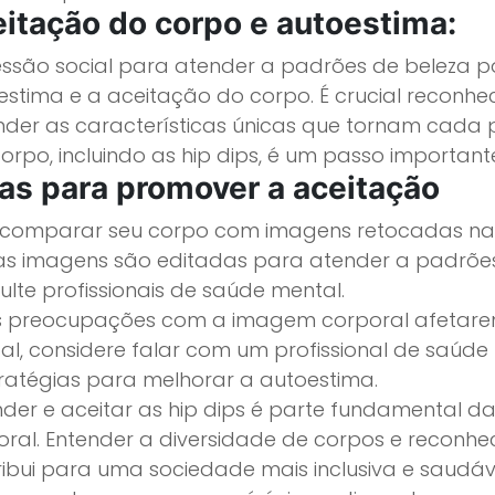
itação do corpo e autoestima:
essão social para atender a padrões de beleza 
estima e a aceitação do corpo. É crucial reconhe
nder as características únicas que tornam cada p
corpo, incluindo as hip dips, é um passo importan
as para promover a aceitação
e comparar seu corpo com imagens retocadas nas
as imagens são editadas para atender a padrões i
lte profissionais de saúde mental.
s preocupações com a imagem corporal afetarem
al, considere falar com um profissional de saúde
tratégias para melhorar a autoestima.
nder e aceitar as hip dips é parte fundamental d
oral. Entender a diversidade de corpos e reconh
ribui para uma sociedade mais inclusiva e saudáv