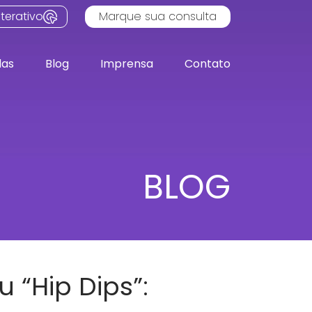
terativo
Marque sua consulta
das
Blog
Imprensa
Contato
BLOG
 “Hip Dips”: