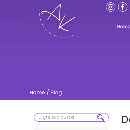
Hom
Home /
Blog
D