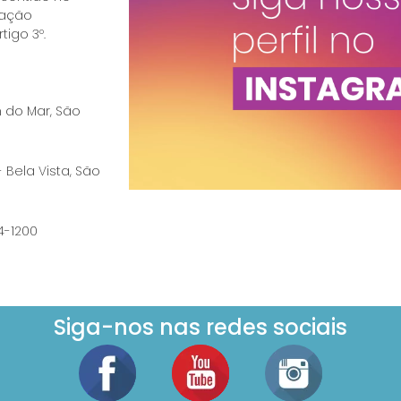
ração
tigo 3º.
im do Mar, São
- Bela Vista, São
74-1200
Siga-nos nas redes sociais