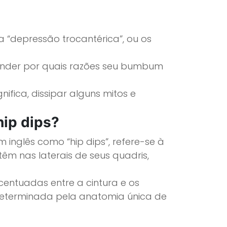
 “depressão trocantérica”, ou os
ender por quais razões seu bumbum
ifica, dissipar alguns mitos e
hip dips?
inglês como “hip dips”, refere-se à
êm nas laterais de seus quadris,
entuadas entre a cintura e os
 determinada pela anatomia única de