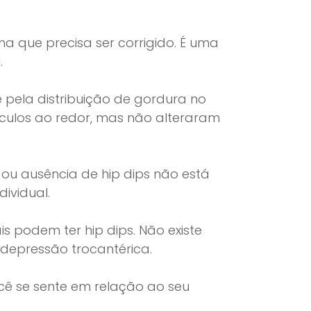
a que precisa ser corrigido. É uma
.
e pela distribuição de gordura no
sculos ao redor, mas não alteraram
ou ausência de hip dips não está
ividual.
s podem ter hip dips. Não existe
 depressão trocantérica.
ocê se sente em relação ao seu