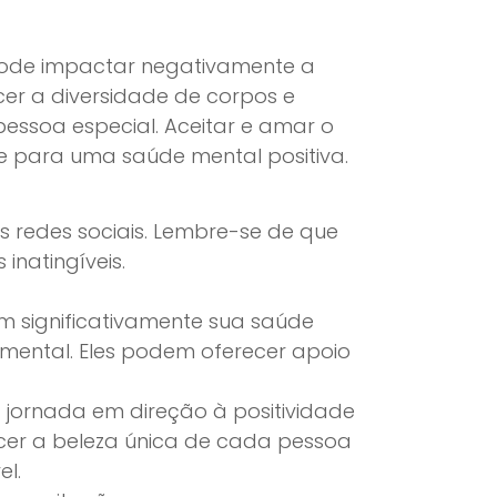
pode impactar negativamente a
cer a diversidade de corpos e
essoa especial. Aceitar e amar o
te para uma saúde mental positiva.
 redes sociais. Lembre-se de que
natingíveis.
 significativamente sua saúde
 mental. Eles podem oferecer apoio
a jornada em direção à positividade
ecer a beleza única de cada pessoa
el.