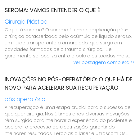
SEROMA: VAMOS ENTENDER O QUE É
Cirurgia Plástica
O que é seroma? O seroma é uma complicação pós-
cirúrgica caracterizada pelo acúmulo de líquido seroso,
um fluido transparente e amarelado, que surge em
cavidades formadas pelo trauma cirúrgico. Ele
geralmente se localiza entre a pele e os tecidos mais...
ver postagem completa >>
INOVAÇÕES NO PÓS-OPERATÓRIO: O QUE HÁ DE
NOVO PARA ACELERAR SUA RECUPERAÇÃO
pós operatório
A recuperação é uma etapa crucial para o sucesso de
qualquer cirurgia. Nos últimos anos, diversas inovações
têm surgido para melhorar a experiência do paciente e
acelerar o processo de cicatrização, garantindo
melhores resultados. Terapias a laser e ultrassom Os...