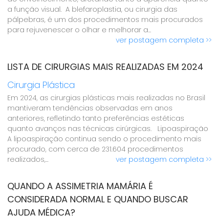
a função visual. A blefaroplastia, ou cirurgia das
pálpebras, é um dos procedimentos mais procurados
para rejuvenescer o olhar e melhorar a...
ver postagem completa >>
LISTA DE CIRURGIAS MAIS REALIZADAS EM 2024
Cirurgia Plástica
Em 2024, as cirurgias plásticas mais realizadas no Brasil
mantiveram tendências observadas em anos
anteriores, refletindo tanto preferências estéticas
quanto avanços nas técnicas cirúrgicas. Lipoaspiração
A lipoaspiração continua sendo o procedimento mais
procurado, com cerca de 231.604 procedimentos
realizados,...
ver postagem completa >>
QUANDO A ASSIMETRIA MAMÁRIA É
CONSIDERADA NORMAL E QUANDO BUSCAR
AJUDA MÉDICA?