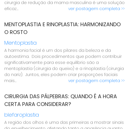
cirurgia de redução da mama masculina é uma solução
eficaz...
ver postagem completa >>
MENTOPLASTIA E RINOPLASTIA: HARMONIZANDO
O ROSTO
Mentoplastia
A harmonia facial é um dos pilares da beleza e da
autoestima. Dois procedimentos que podem contribuir
significativamente para esse equilíbrio são a
mentoplastia (cirurgia do queixo) e a rinoplastia (cirurgia
do nariz). Juntos, eles podem criar proporções faciais
mais...
ver postagem completa >>
CIRURGIA DAS PÁLPEBRAS: QUANDO É A HORA
CERTA PARA CONSIDERAR?
blefaroplastia
A região dos olhos é uma das primeiras a mostrar sinais
do envelhecimento, afetando tanto a aparência quanto