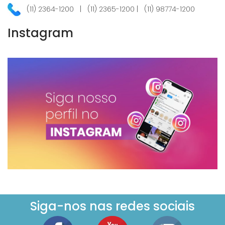
(11) 2364-1200 | (11) 2365-1200 | (11) 98774-1200
Instagram
Siga-nos nas redes sociais