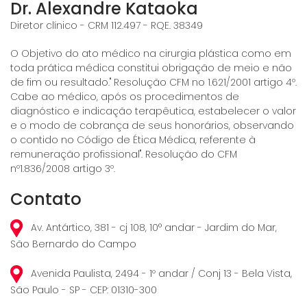
Dr. Alexandre Kataoka
Diretor clínico - CRM 112.497 - RQE. 38349
O Objetivo do ato médico na cirurgia plástica como em
toda prática médica constitui obrigação de meio e não
de fim ou resultado." Resolução CFM no 1.621/2001 artigo 4º.
Cabe ao médico, após os procedimentos de
diagnóstico e indicação terapêutica, estabelecer o valor
e o modo de cobrança de seus honorários, observando
o contido no Código de Ética Médica, referente à
remuneração profissional". Resolução do CFM
nº1.836/2008 artigo 3º.
Contato
Av. Antártico, 381 - cj 108, 10° andar - Jardim do Mar,
São Bernardo do Campo
Avenida Paulista, 2494 - 1º andar / Conj 13 - Bela Vista,
São Paulo - SP - CEP: 01310-300