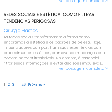
ver postagem completa >>
REDES SOCIAIS E ESTÉTICA: COMO FILTRAR
TENDÊNCIAS PERIGOSAS
Cirurgia Plástica
As redes sociais transformaram a forma como
encaramos a estética e os padrões de beleza. Hoje,
influenciadores compartilham suas experiências com
procedimentos estéticos, promovendo mudanças que
podem parecer irresistíveis. No entanto, é essencial
filtrar essas informações e evitar decisões impulsivas...
ver postagem completa >>
1
…
2
3
26
Próximo »