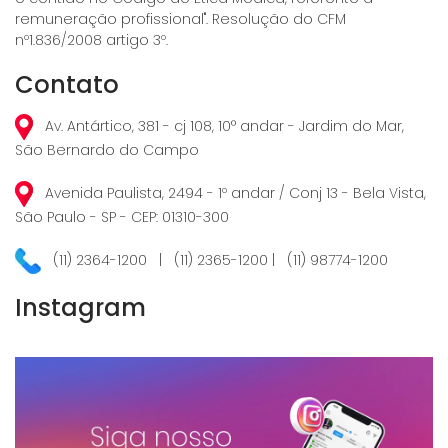
remuneração profissional". Resolução do CFM
nº1.836/2008 artigo 3º.
Contato
Av. Antártico, 381 - cj 108, 10° andar - Jardim do Mar,
São Bernardo do Campo
Avenida Paulista, 2494 - 1º andar / Conj 13 - Bela Vista,
São Paulo - SP - CEP: 01310-300
(11) 2364-1200 | (11) 2365-1200 | (11) 98774-1200
Instagram