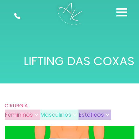
LIFTING DAS COXAS
CIRURGIA
Femininos
Masculinos
Estéticos