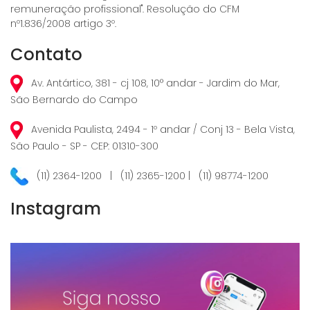
remuneração profissional". Resolução do CFM
nº1.836/2008 artigo 3º.
Contato
Av. Antártico, 381 - cj 108, 10° andar - Jardim do Mar,
São Bernardo do Campo
Avenida Paulista, 2494 - 1º andar / Conj 13 - Bela Vista,
São Paulo - SP - CEP: 01310-300
(11) 2364-1200 | (11) 2365-1200 | (11) 98774-1200
Instagram