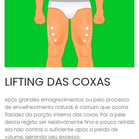
LIFTING DAS COXAS
Após grandes emagrecimentos ou pelo processo
de envelhecimento natural, é comum que ocorra
flacidez da porção interna das coxas. Por a pele
dessa região ser relativamente fina e pouco retrátil,
ela não contrai o suficiente após a perda de
volume, gerando seu excesso.