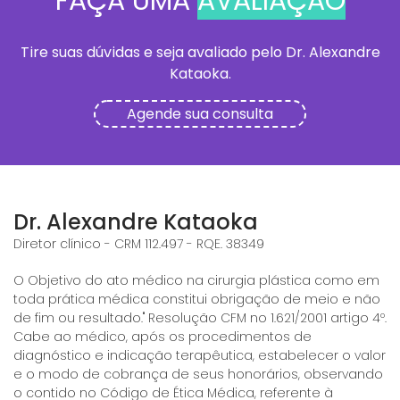
FAÇA UMA
AVALIAÇÃO
Tire suas dúvidas e seja avaliado pelo Dr. Alexandre
Kataoka.
Agende sua consulta
Dr. Alexandre Kataoka
Diretor clínico - CRM 112.497 - RQE. 38349
O Objetivo do ato médico na cirurgia plástica como em
toda prática médica constitui obrigação de meio e não
de fim ou resultado." Resolução CFM no 1.621/2001 artigo 4º.
Cabe ao médico, após os procedimentos de
diagnóstico e indicação terapêutica, estabelecer o valor
e o modo de cobrança de seus honorários, observando
o contido no Código de Ética Médica, referente à