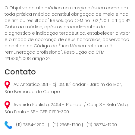
O Objetivo do ato médico na cirurgia plástica como em
toda prática médica constitui obrigação de meio e não
de fim ou resultado." Resolução CFM no 1.621/2001 artigo 4º.
Cabe ao médico, após os procedimentos de
diagnóstico e indicação terapêutica, estabelecer o valor
e o modo de cobrança de seus honorários, observando
o contido no Código de Ética Médica, referente à
remuneração profissional". Resolução do CFM
nº1.836/2008 artigo 3º.
Contato
Av. Antártico, 381 - cj 108, 10° andar - Jardim do Mar,
São Bernardo do Campo
Avenida Paulista, 2494 - 1º andar / Conj 13 - Bela Vista,
São Paulo - SP - CEP: 01310-300
(11) 2364-1200 | (11) 2365-1200 | (11) 98774-1200