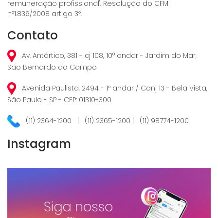
remuneração profissional". Resolução do CFM
nº1.836/2008 artigo 3º.
Contato
Av. Antártico, 381 - cj 108, 10° andar - Jardim do Mar,
São Bernardo do Campo
Avenida Paulista, 2494 - 1º andar / Conj 13 - Bela Vista,
São Paulo - SP - CEP: 01310-300
(11) 2364-1200 | (11) 2365-1200 | (11) 98774-1200
Instagram