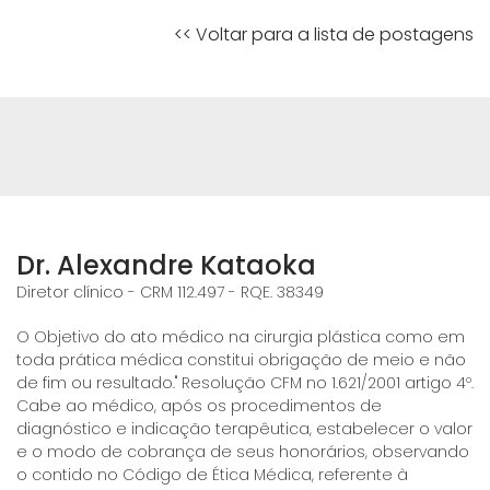
<< Voltar para a lista de postagens
Dr. Alexandre Kataoka
Diretor clínico - CRM 112.497 - RQE. 38349
O Objetivo do ato médico na cirurgia plástica como em
toda prática médica constitui obrigação de meio e não
de fim ou resultado." Resolução CFM no 1.621/2001 artigo 4º.
Cabe ao médico, após os procedimentos de
diagnóstico e indicação terapêutica, estabelecer o valor
e o modo de cobrança de seus honorários, observando
o contido no Código de Ética Médica, referente à