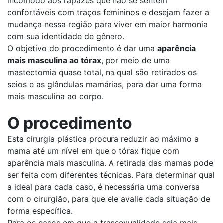
incômodo aos rapazes que não se sentem
confortáveis com traços femininos e desejam fazer a
mudança nessa região para viver em maior harmonia
com sua identidade de gênero.
O objetivo do procedimento é dar uma
aparência
mais masculina ao tórax
, por meio de uma
mastectomia quase total, na qual são retirados os
seios e as glândulas mamárias, para dar uma forma
mais masculina ao corpo.
O procedimento
Esta cirurgia plástica procura reduzir ao máximo a
mama até um nível em que o tórax fique com
aparência mais masculina. A retirada das mamas pode
ser feita com diferentes técnicas. Para determinar qual
a ideal para cada caso, é necessária uma conversa
com o cirurgião, para que ele avalie cada situação de
forma específica.
Para os casos em que a transexualidade seja mais