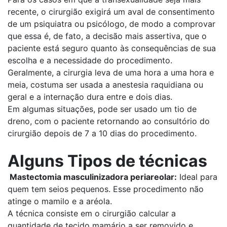
recente, o cirurgião exigirá um aval de consentimento
de um psiquiatra ou psicólogo, de modo a comprovar
que essa é, de fato, a decisão mais assertiva, que o
paciente está seguro quanto às consequências de sua
escolha e a necessidade do procedimento.
Geralmente, a cirurgia leva de uma hora a uma hora e
meia, costuma ser usada a anestesia raquidiana ou
geral e a internação dura entre e dois dias.
Em algumas situações, pode ser usado um tio de
dreno, com o paciente retornando ao consultório do
cirurgião depois de 7 a 10 dias do procedimento.
Alguns Tipos de técnicas
Mastectomia masculinizadora periareolar:
Ideal para
quem tem seios pequenos. Esse procedimento não
atinge o mamilo e a aréola.
A técnica consiste em o cirurgião calcular a
quantidade de tecido mamário a ser removido e