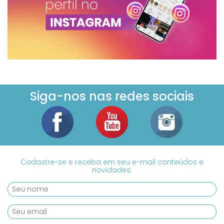
Siga-nos nas redes sociais
Cadastre-se e receba em seu e-mail conteúdos e
novidades.