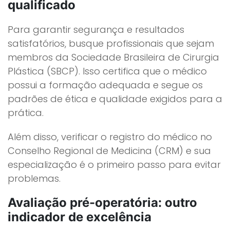
qualificado
Para garantir segurança e resultados
satisfatórios, busque profissionais que sejam
membros da Sociedade Brasileira de Cirurgia
Plástica (SBCP). Isso certifica que o médico
possui a formação adequada e segue os
padrões de ética e qualidade exigidos para a
prática.
Além disso, verificar o registro do médico no
Conselho Regional de Medicina (CRM) e sua
especialização é o primeiro passo para evitar
problemas.
Avaliação pré-operatória: outro
indicador de excelência