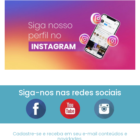
Siga-nos nas redes sociais
Cadastre-se e receba em seu e-mail conteúdos e
novidades.