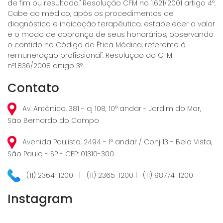
de fim ou resultado." Resolução CFM no 1.621/2001 artigo 4º.
Cabe ao médico, após os procedimentos de
diagnóstico e indicação terapêutica, estabelecer o valor
e o modo de cobrança de seus honorários, observando
o contido no Código de Ética Médica, referente à
remuneração profissional". Resolução do CFM
nº1.836/2008 artigo 3º.
Contato
Av. Antártico, 381 - cj 108, 10° andar - Jardim do Mar,
São Bernardo do Campo
Avenida Paulista, 2494 - 1º andar / Conj 13 - Bela Vista,
São Paulo - SP - CEP: 01310-300
(11) 2364-1200 | (11) 2365-1200 | (11) 98774-1200
Instagram