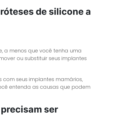
róteses de silicone a
s e, a menos que você tenha uma
mover ou substituir seus implantes
s com seus implantes mamários,
 você entenda as causas que podem
 precisam ser