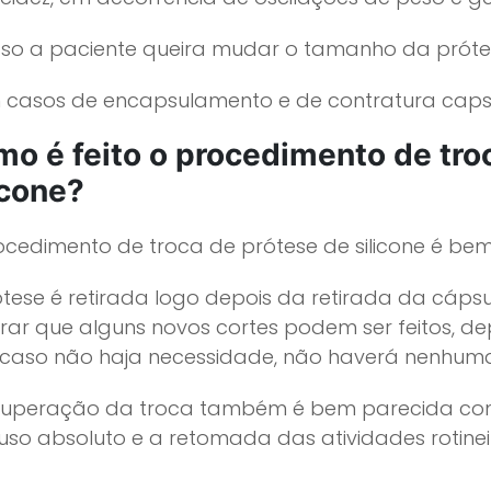
so a paciente queira mudar o tamanho da próte
 casos de encapsulamento e de contratura capsu
o é feito o procedimento de tro
icone?
ocedimento de troca de prótese de silicone é be
tese é retirada logo depois da retirada da cápsu
rar que alguns novos cortes podem ser feitos, 
 caso não haja necessidade, não haverá nenhuma 
cuperação da troca também é bem parecida com 
uso absoluto e a retomada das atividades rotine