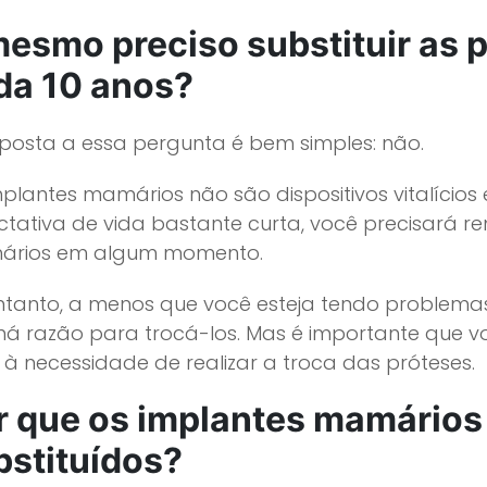
mesmo preciso substituir as p
da 10 anos?
sposta a essa pergunta é bem simples: não.
mplantes mamários não são dispositivos vitalício
tativa de vida bastante curta, você precisará re
rios em algum momento.
ntanto, a menos que você esteja tendo problema
há razão para trocá-los. Mas é importante que
 à necessidade de realizar a troca das próteses.
r que os implantes mamários
bstituídos?