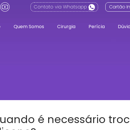
Contato via Whatsapp
Cartão In
e
Quem Somos
Cirurgia
Perícia
Dúvi
uando é necessário troc