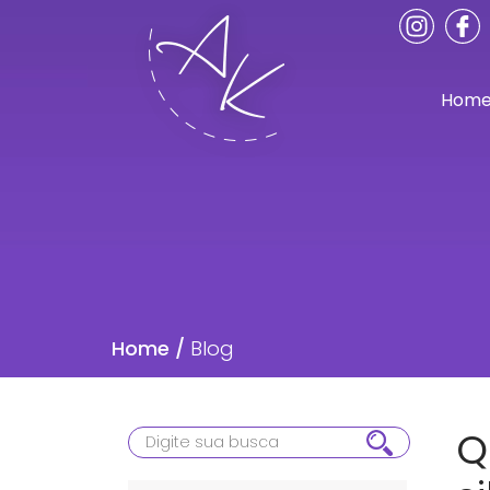
Hom
Home /
Blog
Q