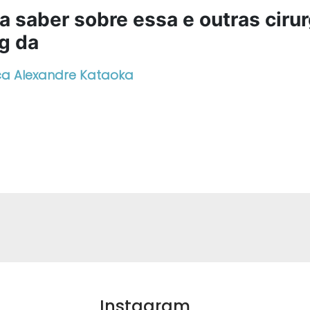
a saber sobre essa e outras cirur
g da
ica Alexandre Kataoka
Instagram