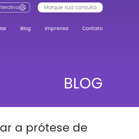
terativo
Marque sua consulta
das
Blog
Imprensa
Contato
BLOG
ar a prótese de