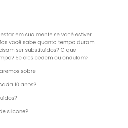
e estar em sua mente se você estiver
 Mas você sabe quanto tempo duram
isam ser substituídos? O que
empo? Se eles cedem ou ondulam?
saremos sobre:
 cada 10 anos?
tuídos?
e silicone?