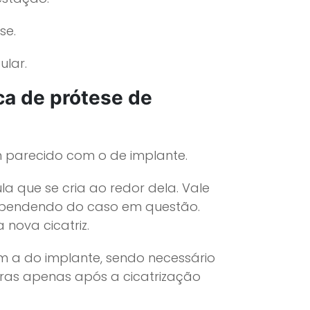
se.
lar.
ca de prótese de
m parecido com o de implante.
la que se cria ao redor dela. Vale
dependendo do caso em questão.
nova cicatriz.
a do implante, sendo necessário
iras apenas após a cicatrização