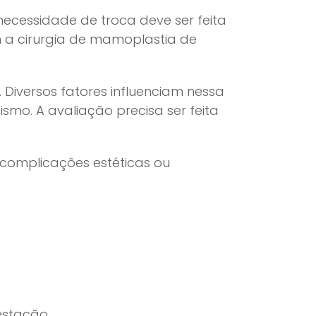
necessidade de troca deve ser feita
 a cirurgia de mamoplastia de
 Diversos fatores influenciam nessa
mo. A avaliação precisa ser feita
 complicações estéticas ou
estação.