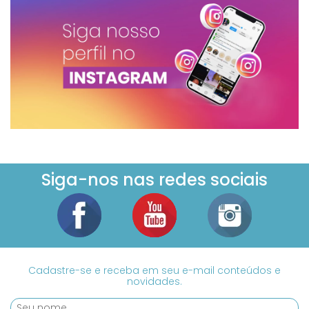
Siga-nos nas redes sociais
Cadastre-se e receba em seu e-mail conteúdos e
novidades.