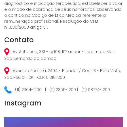
diagnóstico e indicação terapêutica, estabelecer o valor
e o modo de cobrança de seus honorários, observando
o contido no Código de Ética Médica, referente à
remuneração profissional". Resolução do CFM
nº1.836/2008 artigo 3º.
Contato
Av. Antártico, 381 - cj 108, 10° andar - Jardim do Mar,
São Bernardo do Campo
Avenida Paulista, 2494 - 1º andar / Conj 13 - Bela Vista,
São Paulo - SP - CEP: 01310-300
(11) 2364-1200 | (11) 2365-1200 | (11) 98774-1200
Instagram