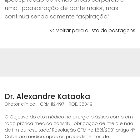
uma lipoaspiração de porte maior, mas
continua sendo somente “aspiração”.
<< Voltar para a lista de postagens
Dr. Alexandre Kataoka
Diretor clínico - CRM 112.497 - RQE. 38349
O Objetivo do ato médico na cirurgia plástica como em
toda prática médica constitui obrigação de meio e não
de fim ou resultado." Resolução CFM no 1.621/2001 artigo 4º.
Cabe ao médico, após os procedimentos de