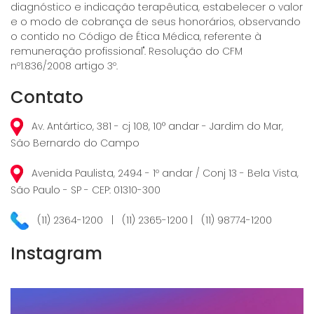
diagnóstico e indicação terapêutica, estabelecer o valor
e o modo de cobrança de seus honorários, observando
o contido no Código de Ética Médica, referente à
remuneração profissional". Resolução do CFM
nº1.836/2008 artigo 3º.
Contato
Av. Antártico, 381 - cj 108, 10° andar - Jardim do Mar,
São Bernardo do Campo
Avenida Paulista, 2494 - 1º andar / Conj 13 - Bela Vista,
São Paulo - SP - CEP: 01310-300
(11) 2364-1200 | (11) 2365-1200 | (11) 98774-1200
Instagram