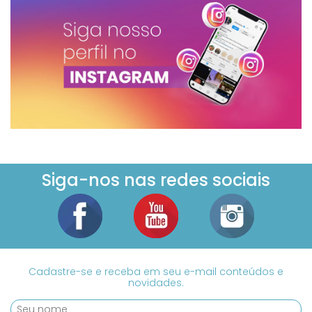
Siga-nos nas redes sociais
Cadastre-se e receba em seu e-mail conteúdos e
novidades.