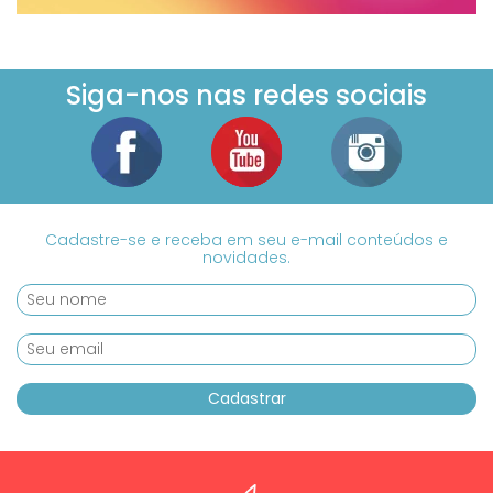
Siga-nos nas redes sociais
Cadastre-se e receba em seu e-mail conteúdos e
novidades.