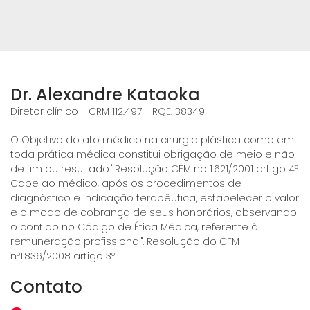
Dr. Alexandre Kataoka
Diretor clínico - CRM 112.497 - RQE. 38349
O Objetivo do ato médico na cirurgia plástica como em
toda prática médica constitui obrigação de meio e não
de fim ou resultado." Resolução CFM no 1.621/2001 artigo 4º.
Cabe ao médico, após os procedimentos de
diagnóstico e indicação terapêutica, estabelecer o valor
e o modo de cobrança de seus honorários, observando
o contido no Código de Ética Médica, referente à
remuneração profissional". Resolução do CFM
nº1.836/2008 artigo 3º.
Contato