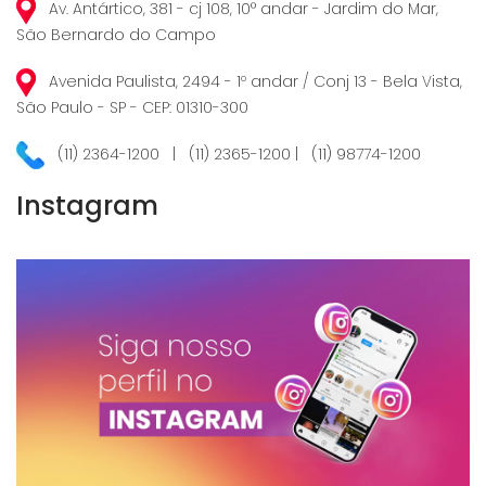
Av. Antártico, 381 - cj 108, 10° andar - Jardim do Mar,
São Bernardo do Campo
Avenida Paulista, 2494 - 1º andar / Conj 13 - Bela Vista,
São Paulo - SP - CEP: 01310-300
(11) 2364-1200 | (11) 2365-1200 | (11) 98774-1200
Instagram