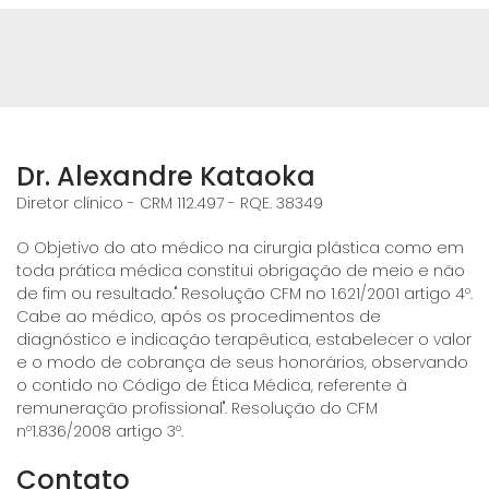
Dr. Alexandre Kataoka
Diretor clínico - CRM 112.497 - RQE. 38349
O Objetivo do ato médico na cirurgia plástica como em
toda prática médica constitui obrigação de meio e não
de fim ou resultado." Resolução CFM no 1.621/2001 artigo 4º.
Cabe ao médico, após os procedimentos de
diagnóstico e indicação terapêutica, estabelecer o valor
e o modo de cobrança de seus honorários, observando
o contido no Código de Ética Médica, referente à
remuneração profissional". Resolução do CFM
nº1.836/2008 artigo 3º.
Contato