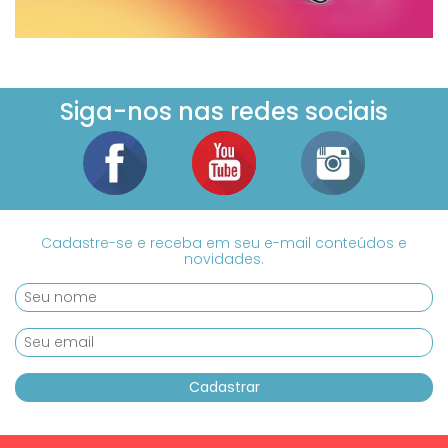
Siga-nos nas redes sociais
Cadastre-se e receba em seu e-mail conteúdos e
novidades.