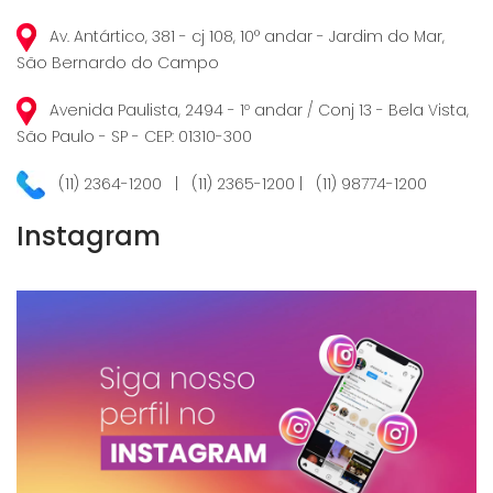
Av. Antártico, 381 - cj 108, 10° andar - Jardim do Mar,
São Bernardo do Campo
Avenida Paulista, 2494 - 1º andar / Conj 13 - Bela Vista,
São Paulo - SP - CEP: 01310-300
(11) 2364-1200 | (11) 2365-1200 | (11) 98774-1200
Instagram