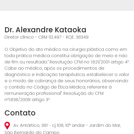
Dr. Alexandre Kataoka
Diretor clínico - CRM 112.497 - RQE. 38349
O Objetivo do ato médico na cirurgia plástica como em
toda prática médica constitui obrigação de meio e não
de fim ou resultado." Resolução CFM no 1.621/2001 artigo 4º.
Cabe ao médico, após os procedimentos de
diagnóstico e indicação terapêutica, estabelecer o valor
e o modo de cobrança de seus honorários, observando
o contido no Código de Ética Médica, referente à
remuneração profissional". Resolução do CFM
nº1.836/2008 artigo 3º.
Contato
Av. Antártico, 381 - cj 108, 10° andar - Jardim do Mar,
São Bernardo do Campo