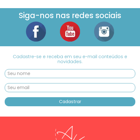
Siga-nos nas redes sociais
Cadastre-se e receba em seu e-mail conteúdos e
novidades.