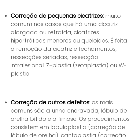
Correção de pequenas cicatrizes:
muito
comum nos casos que há uma cicatriz
alargada ou retraída, cicatrizes
hipertróficas menores ou queloides. É feita
a remoção da cicatriz e fechamentos,
ressecções seriadas, ressecção
intralesional, Z-plastia (zetaplastia) ou W-
plastia.
Correção de outros defeitos:
os mais
comuns são a unha encravada, lóbulo de
orelha bífido e a fimose. Os procedimentos
consistem em lobuloplastia (correção de
lóbulo de orelha), cantoplastia (correção