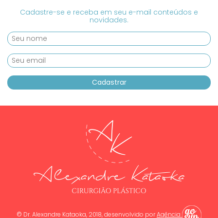
Cadastre-se e receba em seu e-mail conteúdos e
novidades.
© Dr. Alexandre Kataoka, 2018, desenvolvido por
Agência