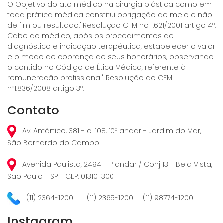
O Objetivo do ato médico na cirurgia plástica como em
toda prática médica constitui obrigação de meio e não
de fim ou resultado." Resolução CFM no 1.621/2001 artigo 4º.
Cabe ao médico, após os procedimentos de
diagnóstico e indicação terapêutica, estabelecer o valor
e o modo de cobrança de seus honorários, observando
o contido no Código de Ética Médica, referente à
remuneração profissional". Resolução do CFM
nº1.836/2008 artigo 3º.
Contato
Av. Antártico, 381 - cj 108, 10° andar - Jardim do Mar,
São Bernardo do Campo
Avenida Paulista, 2494 - 1º andar / Conj 13 - Bela Vista,
São Paulo - SP - CEP: 01310-300
(11) 2364-1200 | (11) 2365-1200 | (11) 98774-1200
Instagram