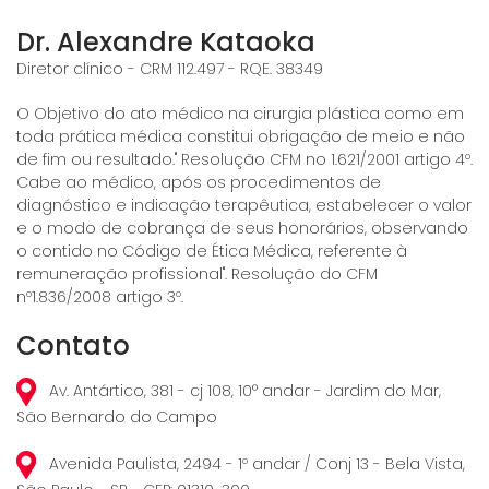
Dr. Alexandre Kataoka
Diretor clínico - CRM 112.497 - RQE. 38349
O Objetivo do ato médico na cirurgia plástica como em
toda prática médica constitui obrigação de meio e não
de fim ou resultado." Resolução CFM no 1.621/2001 artigo 4º.
Cabe ao médico, após os procedimentos de
diagnóstico e indicação terapêutica, estabelecer o valor
e o modo de cobrança de seus honorários, observando
o contido no Código de Ética Médica, referente à
remuneração profissional". Resolução do CFM
nº1.836/2008 artigo 3º.
Contato
Av. Antártico, 381 - cj 108, 10° andar - Jardim do Mar,
São Bernardo do Campo
Avenida Paulista, 2494 - 1º andar / Conj 13 - Bela Vista,