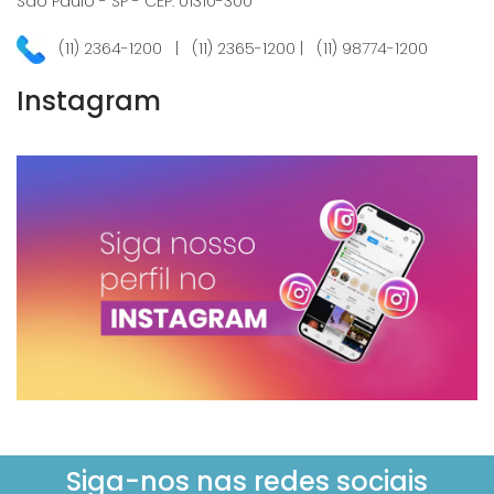
São Paulo - SP - CEP: 01310-300
(11) 2364-1200 | (11) 2365-1200 | (11) 98774-1200
Instagram
Siga-nos nas redes sociais