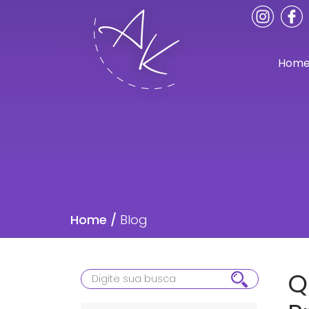
Hom
Home /
Blog
Q