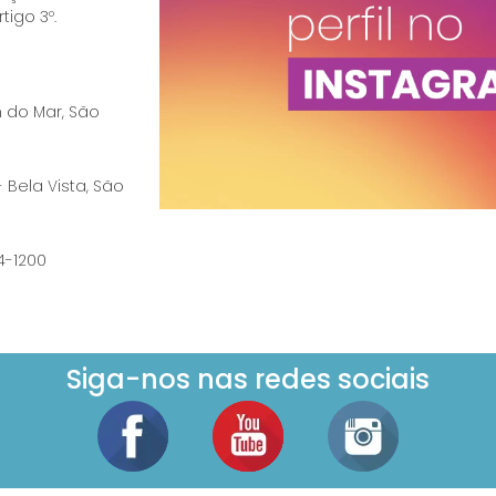
tigo 3º.
im do Mar, São
- Bela Vista, São
74-1200
Siga-nos nas redes sociais