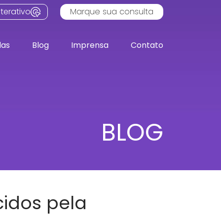
terativo
Marque sua consulta
das
Blog
Imprensa
Contato
BLOG
cidos pela