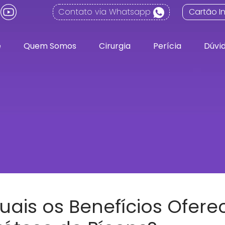
Contato via Whatsapp
Cartão In
e
Quem Somos
Cirurgia
Perícia
Dúvi
uais os Benefícios Ofere