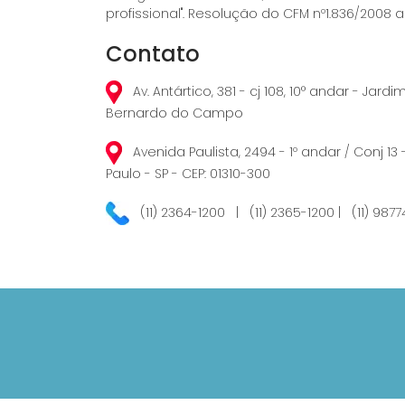
profissional". Resolução do CFM nº1.836/2008 ar
Contato
Av. Antártico, 381 - cj 108, 10° andar - Jard
Bernardo do Campo
Avenida Paulista, 2494 - 1º andar / Conj 13 
Paulo - SP - CEP: 01310-300
(11) 2364-1200 | (11) 2365-1200 | (11) 987