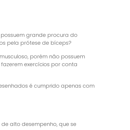
m possuem grande procura do
dos pela prótese de bíceps?
e musculoso, porém não possuem
fazerem exercícios por conta
 desenhados é cumprido apenas com
el de alto desempenho, que se