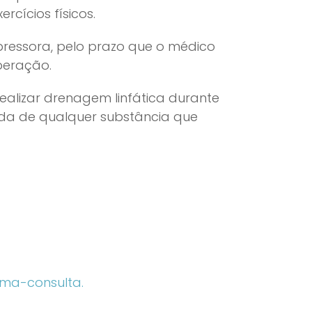
rcícios físicos.
ressora, pelo prazo que o médico
peração.
alizar drenagem linfática durante
ada de qualquer substância que
ma-consulta.