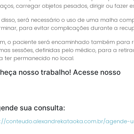
aços, carregar objetos pesados, dirigir ou fazer exe
 disso, será necessário o uso de uma malha comp
rminar, para evitar complicações durante a recu
fim, o paciente será encaminhado também para re
mas sessões, definidas pelo médico, para a retir
a ter permanecido no local.
heça nosso trabalho! Acesse nosso
gende sua consulta:
s://conteudo.alexandrekataoka.com.br/agende-u