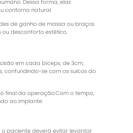
humano. Dessa forma, elas
 contorno natural.
dades de ganho de massa ou braços
 ou desconforto estético.
ncisão em cada bíceps, de 3cm,
eis, confundindo-se com os sulcos do
s o final da operação.Com o tempo,
ndo ao implante.
 o paciente deverá evitar levantar