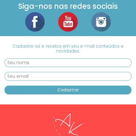
Siga-nos nas redes sociais
Cadastre-se e receba em seu e-mail conteúdos e
novidades.