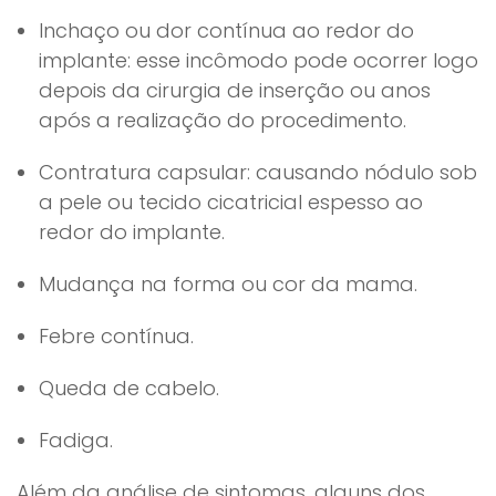
Inchaço ou dor contínua ao redor do
implante: esse incômodo pode ocorrer logo
depois da cirurgia de inserção ou anos
após a realização do procedimento.
Contratura capsular: causando nódulo sob
a pele ou tecido cicatricial espesso ao
redor do implante.
Mudança na forma ou cor da mama.
Febre contínua.
Queda de cabelo.
Fadiga.
Além da análise de sintomas, alguns dos