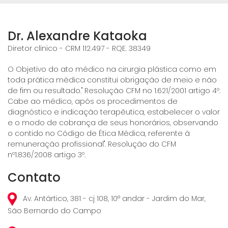
Dr. Alexandre Kataoka
Diretor clínico - CRM 112.497 - RQE. 38349
O Objetivo do ato médico na cirurgia plástica como em
toda prática médica constitui obrigação de meio e não
de fim ou resultado." Resolução CFM no 1.621/2001 artigo 4º.
Cabe ao médico, após os procedimentos de
diagnóstico e indicação terapêutica, estabelecer o valor
e o modo de cobrança de seus honorários, observando
o contido no Código de Ética Médica, referente à
remuneração profissional". Resolução do CFM
nº1.836/2008 artigo 3º.
Contato
Av. Antártico, 381 - cj 108, 10° andar - Jardim do Mar,
São Bernardo do Campo