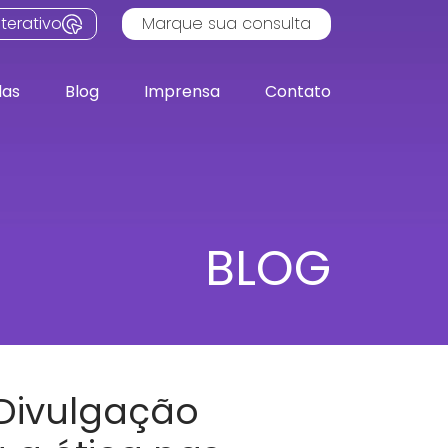
terativo
Marque sua consulta
das
Blog
Imprensa
Contato
BLOG
 Divulgação