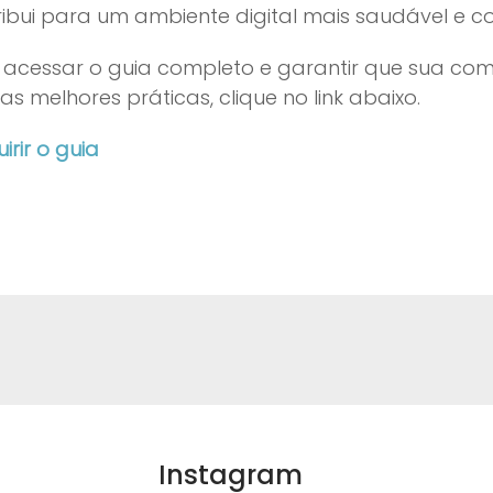
ribui para um ambiente digital mais saudável e co
 acessar o guia completo e garantir que sua co
s melhores práticas, clique no link abaixo.
irir o guia
Instagram