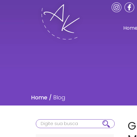
Hom
Home /
Blog
G