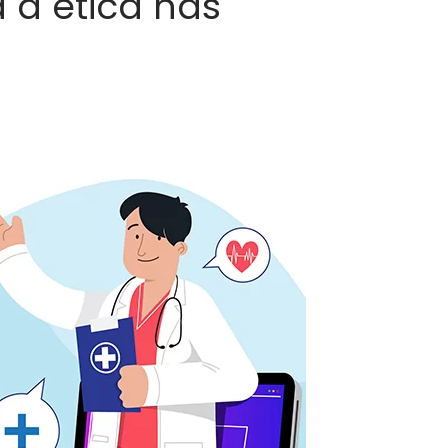
 a ética nas