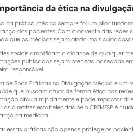
mportância da ética na divulgaç
ica na prática médica sempre foi um pilar fundam
rança dos pacientes. Com o advento das redes soc
indo que os médicos sejam ainda mais cuidadosos
edes sociais amplificam o alcance de qualquer m
rmações publicadas sejam precisas, baseadas em
ira responsável.
ia de Boas Práticas na Divulgação Médica é um rec
aúde que buscam atuar de forma ética nas redes
rmação circula rapidamente e pode impactar dir
r as diretrizes estabelecidas pelo CREMESP é cruc
iança na medicina.
ar essas práticas não apenas protege os pacient