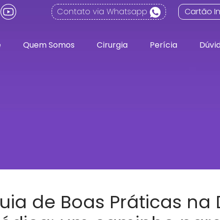
Contato via Whatsapp
Cartão In
e
Quem Somos
Cirurgia
Perícia
Dúvi
uia de Boas Práticas na