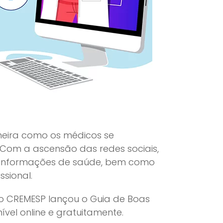
neira como os médicos se
Com a ascensão das redes sociais,
 informações de saúde, bem como
ssional.
, o CREMESP lançou o Guia de Boas
vel online e gratuitamente.