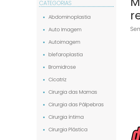
M
CATEGORIAS
r
Abdominoplastia
Sem
Auto Imagem
Autoimagem
blefaroplastia
Bromidrose
Cicatriz
Cirurgia das Mamas
Cirurgia das Pálpebras
Cirurgia íntima
Cirurgia Plástica