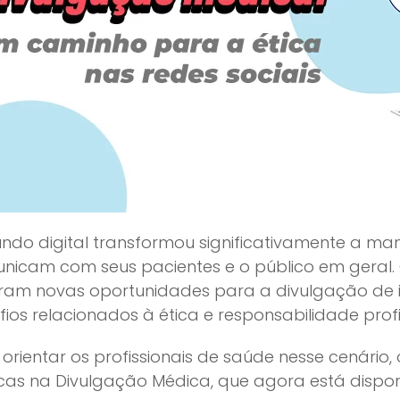
ndo digital transformou significativamente a ma
nicam com seus pacientes e o público em geral. 
iram novas oportunidades para a divulgação de
ios relacionados à ética e responsabilidade profi
 orientar os profissionais de saúde nesse cenário
icas na Divulgação Médica, que agora está disponí