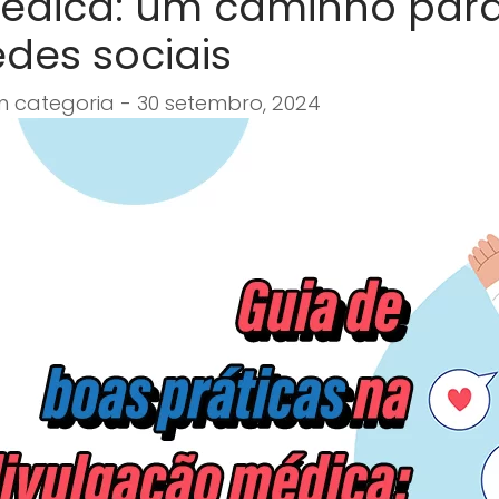
édica: um caminho para
edes sociais
 categoria - 30 setembro, 2024