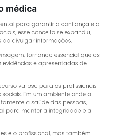
ão médica
ental para garantir a confiança e a
iais, esse conceito se expandiu,
 ao divulgar informações.
ensagem, tornando essencial que as
 evidências e apresentadas de
urso valioso para os profissionais
 sociais. Em um ambiente onde a
etamente a saúde das pessoas,
ial para manter a integridade e a
es e o profissional, mas também