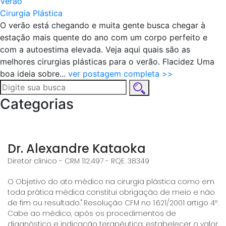
Verão
Cirurgia Plástica
O verão está chegando e muita gente busca chegar à
estação mais quente do ano com um corpo perfeito e
com a autoestima elevada. Veja aqui quais são as
melhores cirurgias plásticas para o verão. Flacidez Uma
boa ideia sobre...
ver postagem completa >>
Categorias
Dr. Alexandre Kataoka
Diretor clínico - CRM 112.497 - RQE. 38349
O Objetivo do ato médico na cirurgia plástica como em
toda prática médica constitui obrigação de meio e não
de fim ou resultado." Resolução CFM no 1.621/2001 artigo 4º.
Cabe ao médico, após os procedimentos de
diagnóstico e indicação terapêutica, estabelecer o valor