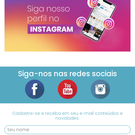
Siga-nos nas redes sociais
Cadastre-se e receba em seu e-mail conteúdos e
novidades.