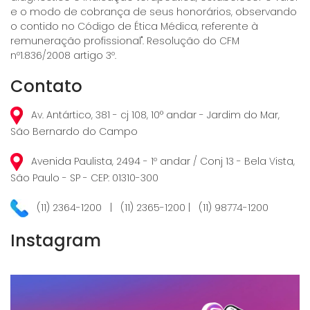
e o modo de cobrança de seus honorários, observando
o contido no Código de Ética Médica, referente à
remuneração profissional". Resolução do CFM
nº1.836/2008 artigo 3º.
Contato
Av. Antártico, 381 - cj 108, 10° andar - Jardim do Mar,
São Bernardo do Campo
Avenida Paulista, 2494 - 1º andar / Conj 13 - Bela Vista,
São Paulo - SP - CEP: 01310-300
(11) 2364-1200 | (11) 2365-1200 | (11) 98774-1200
Instagram