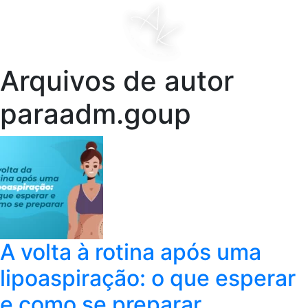
Arquivos de autor
paraadm.goup
A volta à rotina após uma
lipoaspiração: o que esperar
e como se preparar