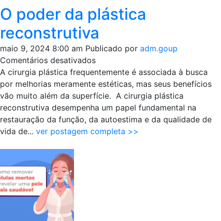
O poder da plástica
reconstrutiva
maio 9, 2024 8:00 am
Publicado por
adm.goup
em
Comentários desativados
O
A cirurgia plástica frequentemente é associada à busca
poder
por melhorias meramente estéticas, mas seus benefícios
da
vão muito além da superfície. A cirurgia plástica
plástica
reconstrutiva desempenha um papel fundamental na
reconstrutiva
restauração da função, da autoestima e da qualidade de
vida de...
ver postagem completa >>