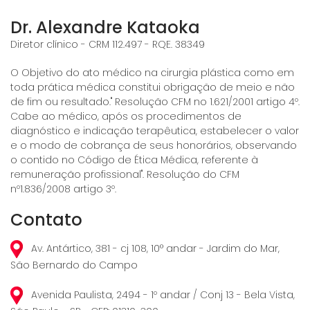
Dr. Alexandre Kataoka
Diretor clínico - CRM 112.497 - RQE. 38349
O Objetivo do ato médico na cirurgia plástica como em
toda prática médica constitui obrigação de meio e não
de fim ou resultado." Resolução CFM no 1.621/2001 artigo 4º.
Cabe ao médico, após os procedimentos de
diagnóstico e indicação terapêutica, estabelecer o valor
e o modo de cobrança de seus honorários, observando
o contido no Código de Ética Médica, referente à
remuneração profissional". Resolução do CFM
nº1.836/2008 artigo 3º.
Contato
Av. Antártico, 381 - cj 108, 10° andar - Jardim do Mar,
São Bernardo do Campo
Avenida Paulista, 2494 - 1º andar / Conj 13 - Bela Vista,