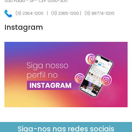
São Paulo - SP - CEP: 01310-300
(11) 2364-1200 | (11) 2365-1200 | (11) 98774-1200
Instagram
Siga-nos nas redes sociais