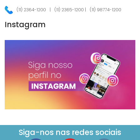
(11) 2364-1200 | (11) 2365-1200 | (11) 98774-1200
Instagram
Siga-nos nas redes sociais