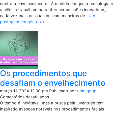
estéticos
contra o envelhecimento. À medida em que a tecnologia e
não
a ciência trabalham para oferecer soluções inovadoras,
invasivos
cada vez mais pessoas buscam maneiras de...
ver
postagem completa >>
Os procedimentos que
desafiam o envelhecimento
março 11, 2024 12:00 pm
Publicado por
adm.goup
em
Comentários desativados
Os
O tempo é inevitável, mas a busca pela juventude tem
procedimentos
inspirado avanços notáveis nos procedimentos faciais