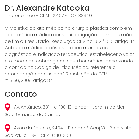
Dr. Alexandre Kataoka
Diretor clínico - CRM 112.497 - RQE. 38349
O Objetivo do ato médico na cirurgia plástica como em
toda prática médica constitui obrigação de meio e não
de fim ou resultado." Resolução CFM no 1.621/2001 artigo 4º.
Cabe ao médico, após os procedimentos de
diagnóstico e indicação terapêutica, estabelecer o valor
e o modo de cobrança de seus honorários, observando
o contido no Código de Ética Médica, referente à
remuneração profissional". Resolução do CFM
nº1.836/2008 artigo 3º.
Contato
Av. Antártico, 381 - cj 108, 10° andar - Jardim do Mar,
São Bernardo do Campo
Avenida Paulista, 2494 - 1º andar / Conj 13 - Bela Vista,
São Paulo - SP - CEP: 01310-300