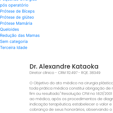
pós operatório
Prótese de Bíceps
Prótese de glúteo
Prótese Mamária
Queloides
Redução das Mamas
Sem categoria
Terceira Idade
Dr. Alexandre Kataoka
Diretor clínico - CRM 112.497 - RQE. 38349
O Objetivo do ato médico na cirurgia plást
toda prática médica constitui obrigação de
fim ou resultado." Resolução CFM no 1.621/2001
ao médico, após os procedimentos de diagn
indicação terapêutica, estabelecer o valor 
cobrança de seus honorários, observando o