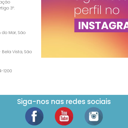
ração
tigo 3º.
im do Mar, São
- Bela Vista, São
74-1200
Siga-nos nas redes sociais